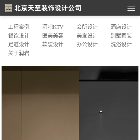
工程案例
酒吧KTV
会所设计
酒店设计
餐饮设计
医美美容
美发设计
别墅家装
足道设计
软装设计
办公设计
洗浴设计
关于润岩