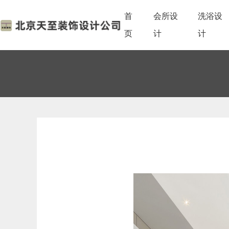
首
会所设
洗浴设
页
计
计